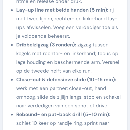
ritme en release onder druk.
Lay-up line met beide handen (5 min):
rij
met twee lijnen, rechter- en linkerhand lay-
ups afwisselen. Voeg een verdediger toe als
je voldoende beheerst.
Dribbelzigzag (3 ronden):
zigzag tussen
kegels met rechter- en linkerhand; focus op
lage houding en beschermende arm. Versnel
op de tweede helft van elke run.
Close-out & defensieve slide (10–15 min):
werk met een partner: close-out, hand
omhoog, slide de zijlijn langs, stop en schakel
naar verdedigen van een schot of drive.
Rebound- en put-back drill (5–10 min):
schiet 10 keer op randje ring, sprint naar