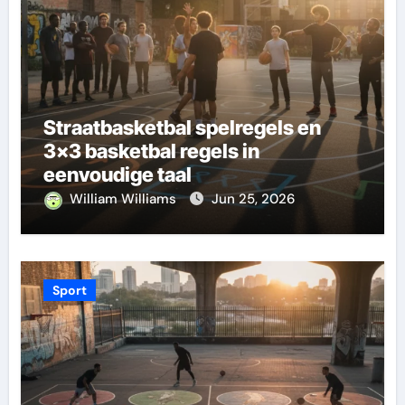
Straatbasketbal spelregels en
3×3 basketbal regels in
eenvoudige taal
William Williams
Jun 25, 2026
Sport