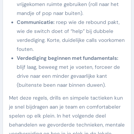
vrijgekomen ruimte gebruiken (roll naar het
mandje of pop naar buiten).
Communicatie:
roep wie de rebound pakt,
wie de switch doet of “help” bij dubbele
verdediging. Korte, duidelijke calls voorkomen
fouten.
Verdediging beginnen met fundamentals:
blijf laag, beweeg met je voeten, forceer de
drive naar een minder gevaarlijke kant
(buitenste been naar binnen duwen).
Met deze regels, drills en simpele tactieken kun
je snel bijdragen aan je team en comfortabeler
spelen op elk plein. In het volgende deel
behandelen we gevorderde technieken, mentale
voorbereiding en hoe je je plek in de lokale