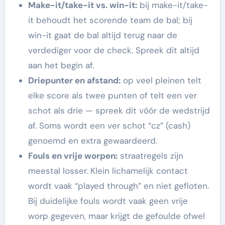
Make-it/take-it vs. win-it:
bij make-it/take-
it behoudt het scorende team de bal; bij
win-it gaat de bal altijd terug naar de
verdediger voor de check. Spreek dit altijd
aan het begin af.
Driepunter en afstand:
op veel pleinen telt
elke score als twee punten of telt een ver
schot als drie — spreek dit vóór de wedstrijd
af. Soms wordt een ver schot “cz” (cash)
genoemd en extra gewaardeerd.
Fouls en vrije worpen:
straatregels zijn
meestal losser. Klein lichamelijk contact
wordt vaak “played through” en niet gefloten.
Bij duidelijke fouls wordt vaak geen vrije
worp gegeven, maar krijgt de gefoulde ofwel