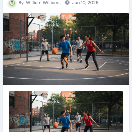
By
William Williams
Jun 10, 2026