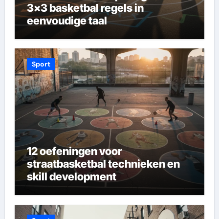
3×3 basketbal regels in
eenvoudige taal
Sport
12 oefeningen voor
straatbasketbal technieken en
skill development