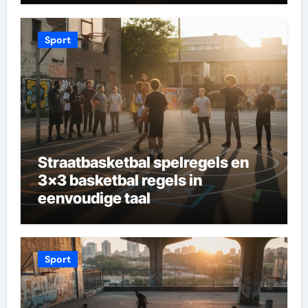
Sport
Straatbasketbal spelregels en
3×3 basketbal regels in
eenvoudige taal
Sport