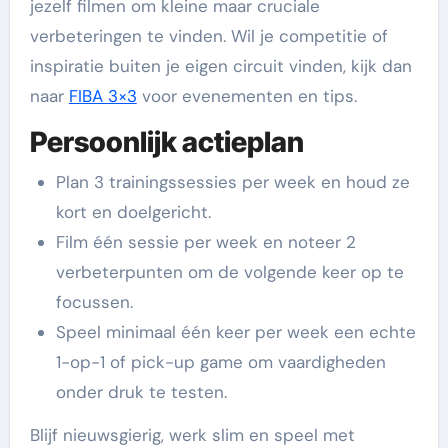
jezelf filmen om kleine maar cruciale
verbeteringen te vinden. Wil je competitie of
inspiratie buiten je eigen circuit vinden, kijk dan
naar
FIBA 3×3
voor evenementen en tips.
Persoonlijk actieplan
Plan 3 trainingssessies per week en houd ze
kort en doelgericht.
Film één sessie per week en noteer 2
verbeterpunten om de volgende keer op te
focussen.
Speel minimaal één keer per week een echte
1-op-1 of pick-up game om vaardigheden
onder druk te testen.
Blijf nieuwsgierig, werk slim en speel met