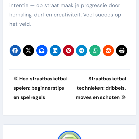
intentie — op straat maak je progressie door
herhaling, durf en creativiteit. Veel succes op
het veld.
Post
Hoe straatbasketbal
Straatbasketbal
navigation
spelen: beginnerstips
technieken: dribbels,
en spelregels
moves en schoten