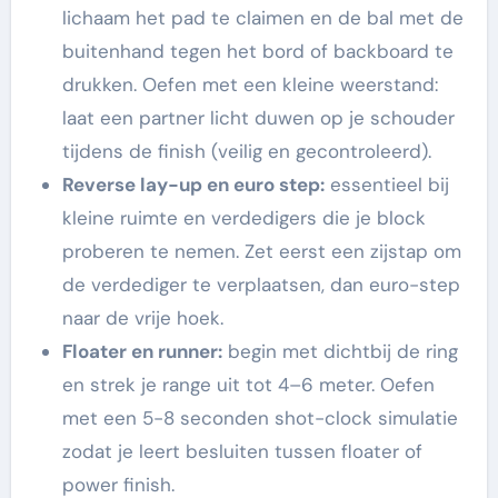
lichaam het pad te claimen en de bal met de
buitenhand tegen het bord of backboard te
drukken. Oefen met een kleine weerstand:
laat een partner licht duwen op je schouder
tijdens de finish (veilig en gecontroleerd).
Reverse lay-up en euro step:
essentieel bij
kleine ruimte en verdedigers die je block
proberen te nemen. Zet eerst een zijstap om
de verdediger te verplaatsen, dan euro-step
naar de vrije hoek.
Floater en runner:
begin met dichtbij de ring
en strek je range uit tot 4–6 meter. Oefen
met een 5-8 seconden shot-clock simulatie
zodat je leert besluiten tussen floater of
power finish.