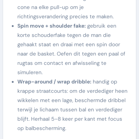
cone na elke pull-up om je
richtingsverandering precies te maken.
Spin move + shoulder fake:
gebruik een
korte schouderfake tegen de man die
gehaakt staat en draai met een spin door
naar de basket. Oefen dit tegen een paal of
rugtas om contact en afwisseling te
simuleren.
Wrap-around / wrap dribble:
handig op
krappe straatcourts: om de verdediger heen
wikkelen met een lage, beschermde dribbel
terwijl je lichaam tussen bal en verdediger
blijft. Herhaal 5–8 keer per kant met focus
op balbescherming.