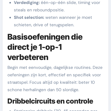
Verdediging:
één-op-één slide, timing voor
steals en reboundpositie.
Shot selection:
weten wanneer je moet
schieten, drive of terugspelen.
Basisoefeningen die
direct je 1-op-1
verbeteren
Begin met eenvoudige, dagelijkse routines. Deze
oefeningen zijn kort, effectief en specifiek voor
straatspel. Focus altijd op kwaliteit: beter 10
schone herhalingen dan 50 slordige.
Dribbelcircuits en controle
Stationaire dribbels (30-45 seconden per