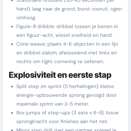
hand): laag naar de grond, borst vooruit, ogen
omhoog.
Figure-8 dribble: dribbel tussen je benen in
een figuur-acht, wissel snelheid en hand.
Cone weave: plaats 4-6 objecten in een lijn
en dribbel slalom, afwisselend met links en
rechts om tight cornering te oefenen.
Explosiviteit en eerste stap
Split step en sprint (5 herhalingen): kleine
energie-opbouwende sprong gevolgd door
maximale sprint van 3-5 meter.
Box jumps of step-ups (3 sets x 6-8): bouw
sprongkracht voor finishes aan het net.
Mirror step drill: met een partner spiegel je