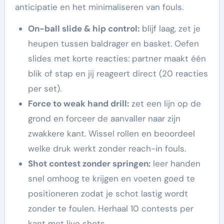
anticipatie en het minimaliseren van fouls.
On-ball slide & hip control:
blijf laag, zet je
heupen tussen baldrager en basket. Oefen
slides met korte reacties: partner maakt één
blik of stap en jij reageert direct (20 reacties
per set).
Force to weak hand drill:
zet een lijn op de
grond en forceer de aanvaller naar zijn
zwakkere kant. Wissel rollen en beoordeel
welke druk werkt zonder reach-in fouls.
Shot contest zonder springen:
leer handen
snel omhoog te krijgen en voeten goed te
positioneren zodat je schot lastig wordt
zonder te foulen. Herhaal 10 contests per
kant met live shots.