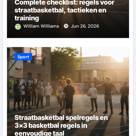
Complete checklist: regels voor
straatbasketbal, tactieken en
training
William Williams
Jun 26, 2026
Sport
Straatbasketbal spelregels en
3×3 basketbal regels in
eenvoudige taal