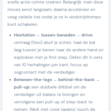
snelle actie ruimte creëren. Belangrijk: train deze
moves eerst langzaam, daarna accelereer en
voeg variatie toe zodat je ze in wedstrijdtempo
kunt schakelen.
Hesitation → tussen-beneden → drive:
vertraag (hesi) alsof je schiet, haal de bal
laag tussen je benen naar de andere hand en
explodeer met je first step. Oefen dit in sets
van 10 herhalingen per kant, focus op
oogcontact met de verdediger.
Between-the-legs → behind-the-back →
pull-up:
een dubbele dribbel om de
verdediger uit balans te brengen en
vervolgens een pull-up of step-back te
nemen. Werk met cone targets: touch de