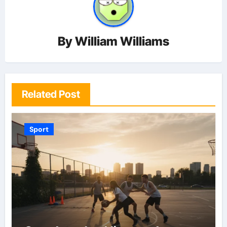
By
William Williams
Related Post
Sport