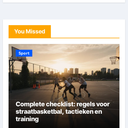
You Missed
Sport
Complete checklist: regels voor
straatbasketbal, tactieken en
training