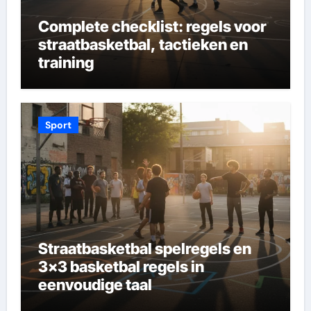
Complete checklist: regels voor
straatbasketbal, tactieken en
training
Sport
Straatbasketbal spelregels en
3×3 basketbal regels in
eenvoudige taal