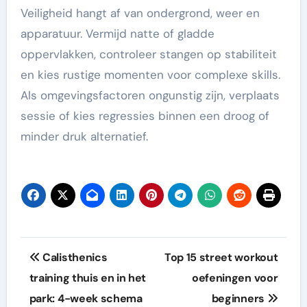
Veiligheid hangt af van ondergrond, weer en
apparatuur. Vermijd natte of gladde
oppervlakken, controleer stangen op stabiliteit
en kies rustige momenten voor complexe skills.
Als omgevingsfactoren ongunstig zijn, verplaats
sessie of kies regressies binnen een droog of
minder druk alternatief.
Post
Calisthenics
Top 15 street workout
navigation
training thuis en in het
oefeningen voor
park: 4-week schema
beginners