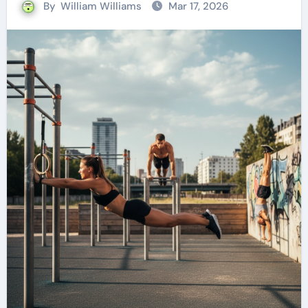
By
William Williams
Mar 17, 2026