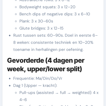
Bodyweight squats: 3 x 12–20
Bench dips of negative dips: 3 x 6–10
Plank: 3 x 30–60s
Glute bridges: 3 x 12–15
Rust tussen sets: 60–90s. Doel in eerste 6–
8 weken: consistente techniek en 10–20%
toename in herhalingen per oefening.
Gevorderde (4 dagen per
week, upper/lower split)
Frequentie: Ma/Din/Do/Vr
Dag 1 (Upper — kracht):
Pull-ups (assisted → full → weighted): 4 x
4–6