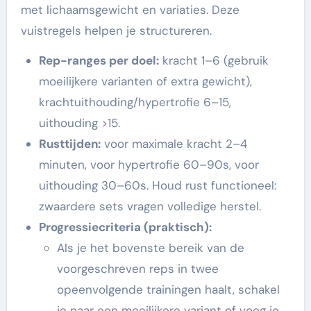
met lichaamsgewicht en variaties. Deze
vuistregels helpen je structureren.
Rep-ranges per doel:
kracht 1–6 (gebruik
moeilijkere varianten of extra gewicht),
krachtuithouding/hypertrofie 6–15,
uithouding >15.
Rusttijden:
voor maximale kracht 2–4
minuten, voor hypertrofie 60–90s, voor
uithouding 30–60s. Houd rust functioneel:
zwaardere sets vragen volledige herstel.
Progressiecriteria (praktisch):
Als je het bovenste bereik van de
voorgeschreven reps in twee
opeenvolgende trainingen haalt, schakel
je naar een moeilijkere variant of voeg je