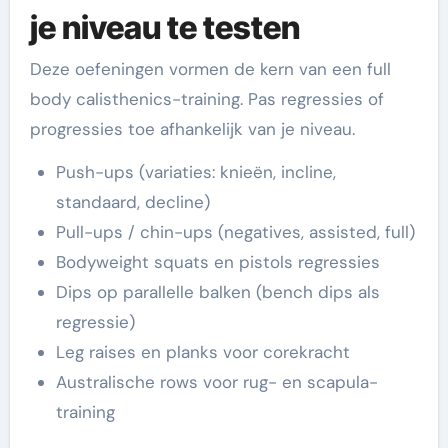
je niveau te testen
Deze oefeningen vormen de kern van een full
body calisthenics-training. Pas regressies of
progressies toe afhankelijk van je niveau.
Push-ups (variaties: knieën, incline,
standaard, decline)
Pull-ups / chin-ups (negatives, assisted, full)
Bodyweight squats en pistols regressies
Dips op parallelle balken (bench dips als
regressie)
Leg raises en planks voor corekracht
Australische rows voor rug- en scapula-
training