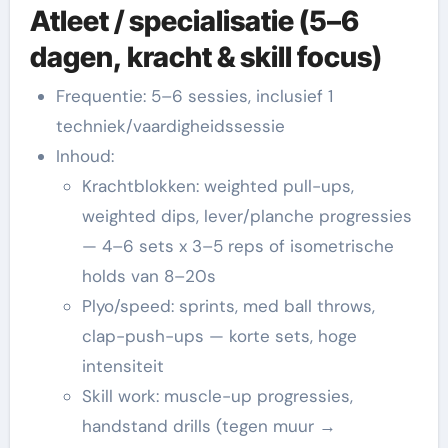
Atleet / specialisatie (5–6
dagen, kracht & skill focus)
Frequentie: 5–6 sessies, inclusief 1
techniek/vaardigheidssessie
Inhoud:
Krachtblokken: weighted pull-ups,
weighted dips, lever/planche progressies
— 4–6 sets x 3–5 reps of isometrische
holds van 8–20s
Plyo/speed: sprints, med ball throws,
clap-push-ups — korte sets, hoge
intensiteit
Skill work: muscle-up progressies,
handstand drills (tegen muur →