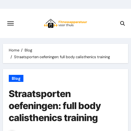
Skip
to
content
Home
Blog
Straatsporten
oefeningen: full body
calisthenics
training
Blog
Straatsporten
oefeningen: full body
calisthenics training