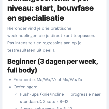
niveau: start, bouwfase
en specialisatie
Hieronder vind je drie praktische
weekindelingen die je direct kunt toepassen.
Pas intensiteit en regressies aan op je
testresultaten uit deel 1.
Beginner (3 dagen per week,
full body)
Frequentie: Ma/Wo/Vr of Ma/Wo/Za
Oefeningen:
Push-ups (knie/incline → progressie naar
standaard): 3 sets x 8–12
Australische rows: 3 x 8–12