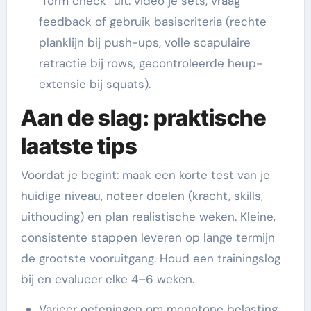
“form check” uit: video je sets, vraag
feedback of gebruik basiscriteria (rechte
planklijn bij push-ups, volle scapulaire
retractie bij rows, gecontroleerde heup-
extensie bij squats).
Aan de slag: praktische
laatste tips
Voordat je begint: maak een korte test van je
huidige niveau, noteer doelen (kracht, skills,
uithouding) en plan realistische weken. Kleine,
consistente stappen leveren op lange termijn
de grootste vooruitgang. Houd een trainingslog
bij en evalueer elke 4–6 weken.
Varieer oefeningen om monotone belasting