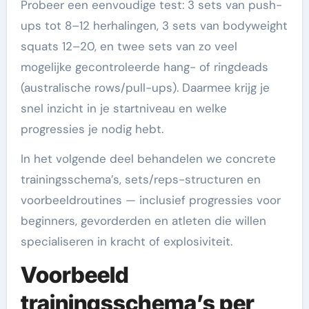
Probeer een eenvoudige test: 3 sets van push-
ups tot 8–12 herhalingen, 3 sets van bodyweight
squats 12–20, en twee sets van zo veel
mogelijke gecontroleerde hang- of ringdeads
(australische rows/pull-ups). Daarmee krijg je
snel inzicht in je startniveau en welke
progressies je nodig hebt.
In het volgende deel behandelen we concrete
trainingsschema’s, sets/reps-structuren en
voorbeeldroutines — inclusief progressies voor
beginners, gevorderden en atleten die willen
specialiseren in kracht of explosiviteit.
Voorbeeld
trainingsschema’s per