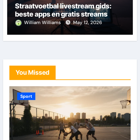
Straatvoetbal livestream gids:
beste apps en gratis streams
William Williams
May 12, 2026
You Missed
Sport