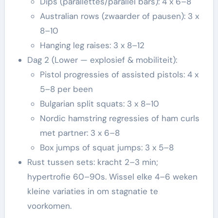
Dips (parallettes/parallel bars): 4 x 6–8
Australian rows (zwaarder of pausen): 3 x
8–10
Hanging leg raises: 3 x 8–12
Dag 2 (Lower — explosief & mobiliteit):
Pistol progressies of assisted pistols: 4 x
5–8 per been
Bulgarian split squats: 3 x 8–10
Nordic hamstring regressies of ham curls
met partner: 3 x 6–8
Box jumps of squat jumps: 3 x 5–8
Rust tussen sets: kracht 2–3 min;
hypertrofie 60–90s. Wissel elke 4–6 weken
kleine variaties in om stagnatie te
voorkomen.