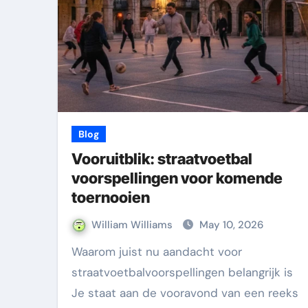
Blog
Vooruitblik: straatvoetbal
voorspellingen voor komende
toernooien
William Williams
May 10, 2026
Waarom juist nu aandacht voor
straatvoetbalvoorspellingen belangrijk is
Je staat aan de vooravond van een reeks