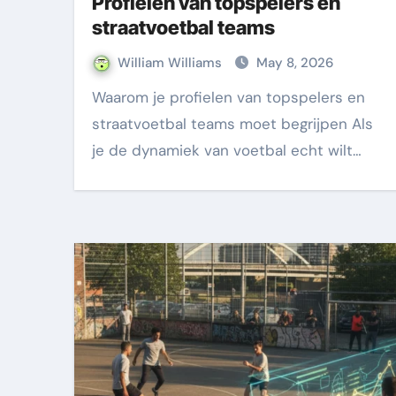
Profielen van topspelers en
straatvoetbal teams
William Williams
May 8, 2026
Waarom je profielen van topspelers en
straatvoetbal teams moet begrijpen Als
je de dynamiek van voetbal echt wilt…