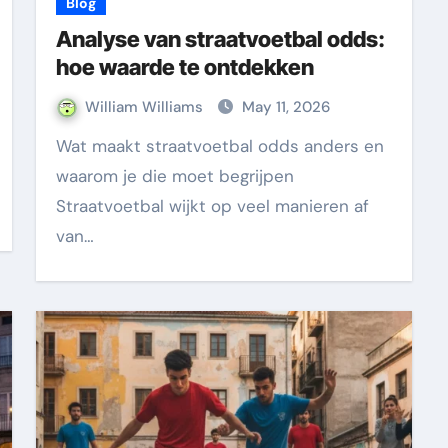
Blog
Analyse van straatvoetbal odds:
hoe waarde te ontdekken
William Williams
May 11, 2026
Wat maakt straatvoetbal odds anders en
waarom je die moet begrijpen
Straatvoetbal wijkt op veel manieren af
van…