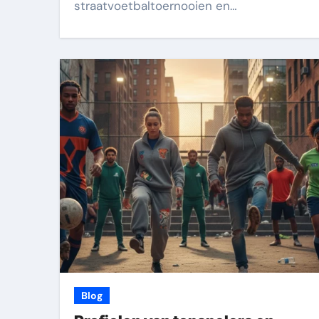
straatvoetbaltoernooien en…
Blog