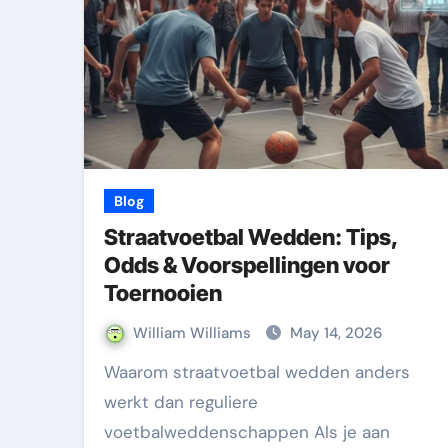
Blog
Straatvoetbal Wedden: Tips,
Odds & Voorspellingen voor
Toernooien
William Williams
May 14, 2026
Waarom straatvoetbal wedden anders
werkt dan reguliere
voetbalweddenschappen Als je aan