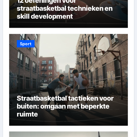
12 oefeningen voor
straatbasketbal technieken en
skill development
Sport
Straatbasketbal tactieken voor
buiten: omgaan met beperkte
ruimte