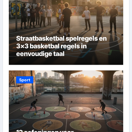
Straatbasketbal spelregels en
3×3 basketbal regels in
eenvoudige taal
Sport