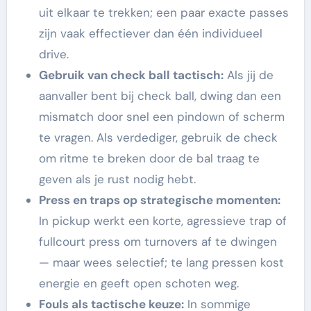
uit elkaar te trekken; een paar exacte passes
zijn vaak effectiever dan één individueel
drive.
Gebruik van check ball tactisch:
Als jij de
aanvaller bent bij check ball, dwing dan een
mismatch door snel een pindown of scherm
te vragen. Als verdediger, gebruik de check
om ritme te breken door de bal traag te
geven als je rust nodig hebt.
Press en traps op strategische momenten:
In pickup werkt een korte, agressieve trap of
fullcourt press om turnovers af te dwingen
— maar wees selectief; te lang pressen kost
energie en geeft open schoten weg.
Fouls als tactische keuze:
In sommige