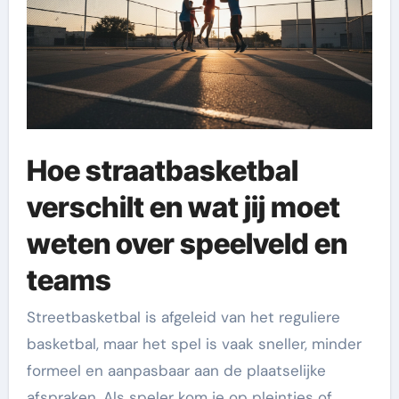
Hoe straatbasketbal
verschilt en wat jij moet
weten over speelveld en
teams
Streetbasketbal is afgeleid van het reguliere
basketbal, maar het spel is vaak sneller, minder
formeel en aanpasbaar aan de plaatselijke
afspraken. Als speler kom je op pleintjes of