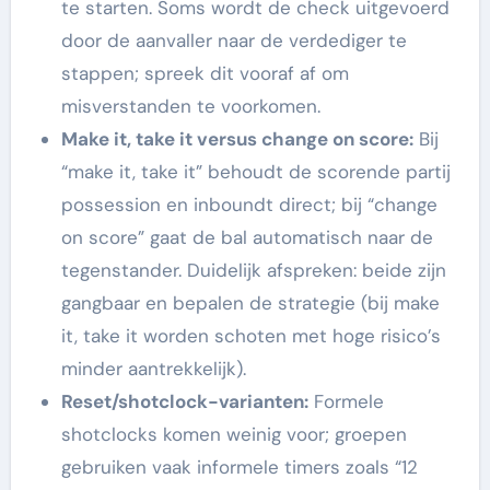
te starten. Soms wordt de check uitgevoerd
door de aanvaller naar de verdediger te
stappen; spreek dit vooraf af om
misverstanden te voorkomen.
Make it, take it versus change on score:
Bij
“make it, take it” behoudt de scorende partij
possession en inboundt direct; bij “change
on score” gaat de bal automatisch naar de
tegenstander. Duidelijk afspreken: beide zijn
gangbaar en bepalen de strategie (bij make
it, take it worden schoten met hoge risico’s
minder aantrekkelijk).
Reset/shotclock-varianten:
Formele
shotclocks komen weinig voor; groepen
gebruiken vaak informele timers zoals “12