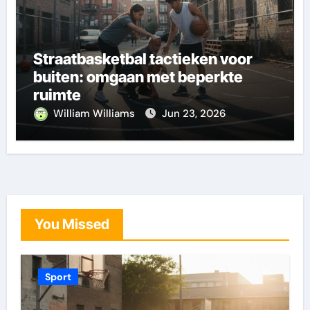
Straatbasketbal tactieken voor
buiten: omgaan met beperkte
ruimte
William Williams
Jun 23, 2026
You Missed
Sport