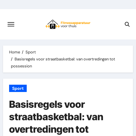
Skip
to
content
Home
Sport
Basisregels voor straatbasketbal: van overtredingen tot
possession
Sport
Basisregels voor
straatbasketbal: van
overtredingen tot