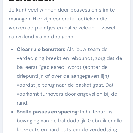
Je kunt veel winnen door possession slim te
managen. Hier zijn concrete tactieken die
werken op pleintjes en halve velden — zowel
aanvallend als verdedigend.
Clear rule benutten:
Als jouw team de
verdediging breekt en reboundt, zorg dat de
bal eerst “gecleared” wordt (achter de
driepuntlijn of over de aangegeven lijn)
voordat je terug naar de basket gaat. Dat
voorkomt turnovers door ongevallen bij de
rand.
Snelle passes en spacing:
In halfcourt is
beweging van de bal dodelijk. Gebruik snelle
kick-outs en hard cuts om de verdediging