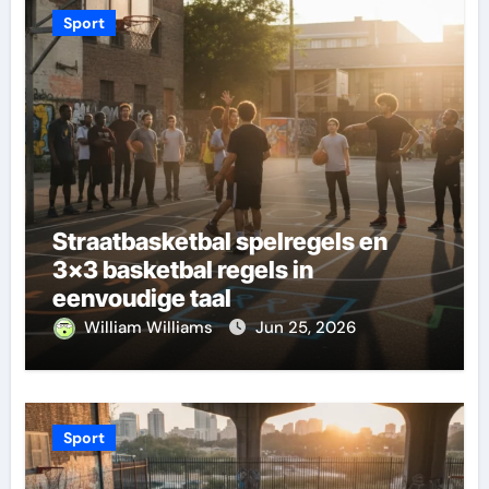
Sport
Straatbasketbal spelregels en
3×3 basketbal regels in
eenvoudige taal
William Williams
Jun 25, 2026
Sport