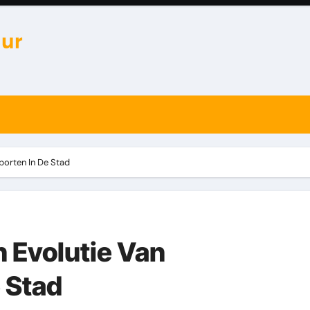
porten
In De Stad
 Evolutie Van
 Stad