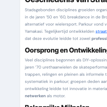
Stadsgebonden disciplines groeiden organis
in de jaren ’50 en ’60, breakdance in de Br
alternatief voor wielersport. Parkour vond 
Yamakasi. Tegelijkertijd ontwikkelden
straa
dat deze evolutie leidde tot zowel
profess
Oorsprong en Ontwikkelin
Veel disciplines begonnen als DIY-oplossin
jaren ’70 urethaanwielen de skateperforma
trappen, relingen en pleinen als informele tr
systematiek in parkour; groepen deden aan 
ontwikkeling leidde tot innovatie in mate
netwerken
als motor.