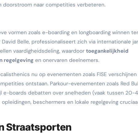
en doorstroom naar competities verbeteren.
ieve vormen zoals e-boarding en longboarding winnen ter
 David Belle, professionaliseert zich via internationale j
ellen vaardigheidsdeling, waardoor
toegankelijkheid
n regelgeving
en onervaren deelnemers.
 calisthenics nu op evenementen zoals FISE verschijnen
ompetities ontstaan. Parkour-evenementen zoals Red Bul
wijl e-boards debatten over snelheden (vaak tussen 20-
 opleidingen, beschermers en lokale regelgeving cruciaa
n Straatsporten