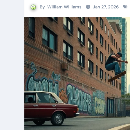
By
William Williams
Jan 27, 2026