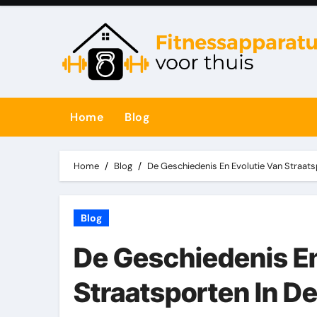
Skip
to
content
Home
Blog
Home
Blog
De Geschiedenis En Evolutie Van
Straats
Blog
De Geschiedenis En
Straatsporten In De