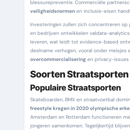
blessurepreventie. Commerciële partnersc
veiligheidsnormen
en inclusie-eisen han
Investeringen zullen zich concentreren op
en bedrijven ontwikkelen valdata-analytic
leveren, wat leidt tot evidence-based on
deelname verhogen, vooral onder meisjes en 
overcommercialisering
en privacy-issues 
Soorten Straatsporten
Populaire Straatsporten
Skateboarden, BMX en straatvoetbal domin
freestyle kregen in 2020 olympische erk
Amsterdam en Rotterdam functioneren mee
jongeren samenkomen. Tegelijkertijd blijve