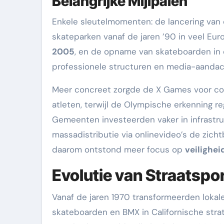
Belangrijke Mijlpalen
Enkele sleutelmomenten: de lancering van
skateparken vanaf de jaren ’90 in veel Eu
2005
, en de opname van skateboarden in
professionele structuren en media-aandac
Meer concreet zorgde de X Games voor c
atleten, terwijl de Olympische erkenning r
Gemeenten investeerden vaker in infrastru
massadistributie via onlinevideo’s de zich
daarom ontstond meer focus op
veilighei
Evolutie van Straatspo
Vanaf de jaren 1970 transformeerden lokale 
skateboarden en BMX in Californische strat