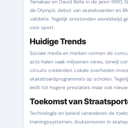
Yamakasi en David Belle in de jaren 1990. 
de Olympic debut van skateboarden en BM
validatie. Tegelijk ontstonden wereldwij
voor sport.
Huidige Trends
Sociale media en merken vormen de concur
acts halen vaak miljoenen views, terwijl c
circuits creëerden. Lokale overheden inve
skateboardprogramma’s op scholen. Tegelij
leidt tot hogere prestaties maar ook nieuw
Toekomst van Straatspor
Technologie en beleid veranderen de toeko
trainingssystemen, druksensoren in skate