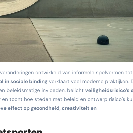
ol in sociale binding
verklaart veel moderne praktijken. 
 en beleidsmatige invloeden, belicht
veiligheidsrisico’s 
r
en toont hoe steden met beleid en ontwerp risico’s k
eve effect op gezondheid, creativiteit en
atsporten