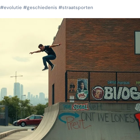
#
evolutie
#
geschiedenis
#
straatsporten