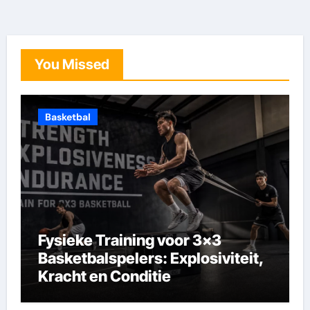
You Missed
Basketbal
Fysieke Training voor 3×3
Basketbalspelers: Explosiviteit,
Kracht en Conditie