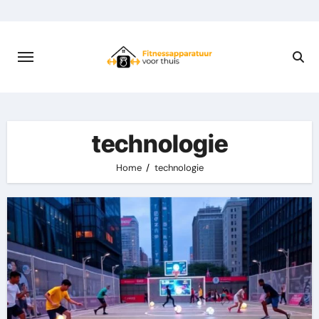
Skip
to
content
technologie
Home
technologie