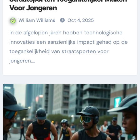
Voor Jongeren
William Williams
Oct 4, 2025
In de afgelopen jaren hebben technologische
innovaties een aanzienlijke impact gehad op de
toegankelijkheid van straatsporten voor
jongeren.…