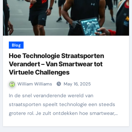
Blog
Hoe Technologie Straatsporten
Verandert – Van Smartwear tot
Virtuele Challenges
William Williams
May 16, 2025
In de snel veranderende wereld van
straatsporten speelt technologie een steeds
grotere rol. Je zult ontdekken hoe smartwear,…