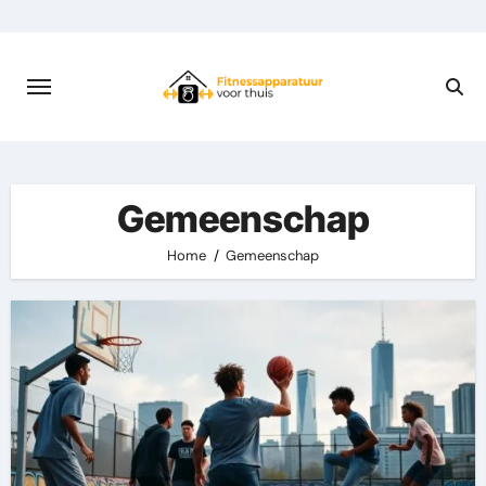
Skip
to
content
Gemeenschap
Home
Gemeenschap