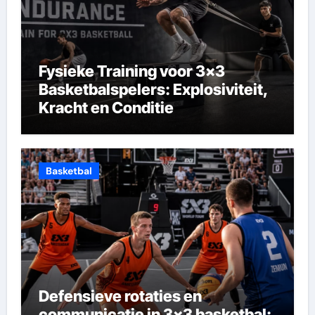
Fysieke Training voor 3×3
Basketbalspelers: Explosiviteit,
Kracht en Conditie
Basketbal
Defensieve rotaties en
communicatie in 3×3 basketbal: