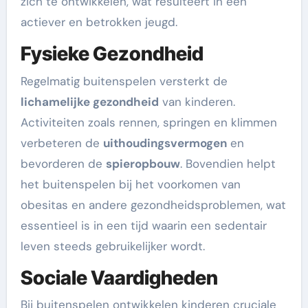
zich te ontwikkelen, wat resulteert in een
actiever en betrokken jeugd.
Fysieke Gezondheid
Regelmatig buitenspelen versterkt de
lichamelijke gezondheid
van kinderen.
Activiteiten zoals rennen, springen en klimmen
verbeteren de
uithoudingsvermogen
en
bevorderen de
spieropbouw
. Bovendien helpt
het buitenspelen bij het voorkomen van
obesitas en andere gezondheidsproblemen, wat
essentieel is in een tijd waarin een sedentair
leven steeds gebruikelijker wordt.
Sociale Vaardigheden
Bij buitenspelen ontwikkelen kinderen cruciale