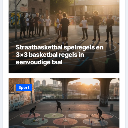
Straatbasketbal spelregels en
3×3 basketbal regels in
eenvoudige taal
Sport