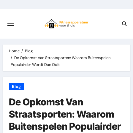
Skip
to
content
Home
Blog
De Opkomst Van
Straatsporten
: Waarom Buitenspelen
Populairder Wordt Dan Ooit
Blog
De Opkomst Van
Straatsporten: Waarom
Buitenspelen Populairder