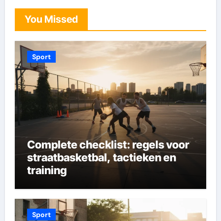
You Missed
Sport
Complete checklist: regels voor
straatbasketbal, tactieken en
training
Sport