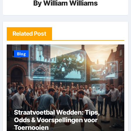
By
William Williams
Related Post
Blog
Straatvoetbal Wedden: Tips,
Odds & Voorspellingen voor
Toernooien