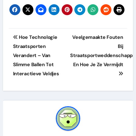
Post
Hoe Technologie
Veelgemaakte Fouten
navigation
Straatsporten
Bij
Verandert – Van
Straatsportweddenschappe
Slimme Ballen Tot
En Hoe Je Ze Vermijdt
Interactieve Veldjes