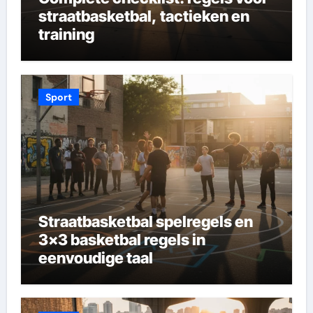
straatbasketbal, tactieken en
training
Sport
Straatbasketbal spelregels en
3×3 basketbal regels in
eenvoudige taal