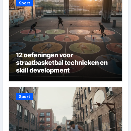
Sport
12 oefeningen voor
straatbasketbal technieken en
skill development
Sport