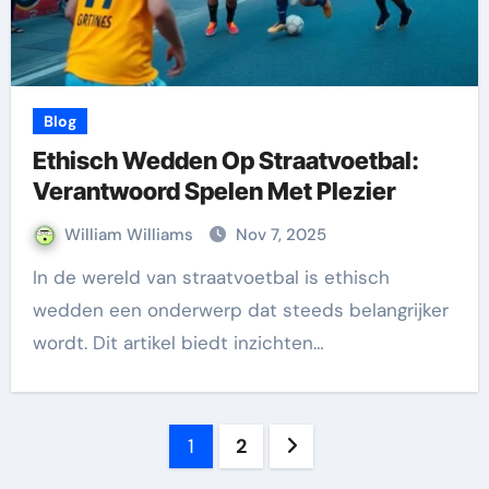
Blog
Ethisch Wedden Op Straatvoetbal:
Verantwoord Spelen Met Plezier
William Williams
Nov 7, 2025
In de wereld van straatvoetbal is ethisch
wedden een onderwerp dat steeds belangrijker
wordt. Dit artikel biedt inzichten…
Posts
1
2