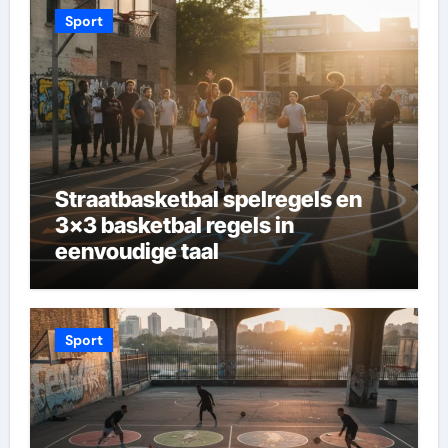
Sport
Straatbasketbal spelregels en
3×3 basketbal regels in
eenvoudige taal
Sport