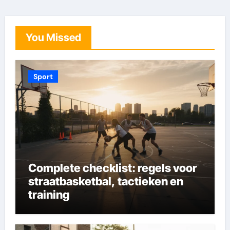
pagination
You Missed
Sport
Complete checklist: regels voor
straatbasketbal, tactieken en
training