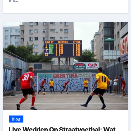
als…
Blog
Live Wedden Op Straatvoetbal: Wat