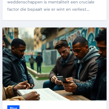
weddenschappen is mentaliteit een cruciale
factor die bepaalt wie er wint en verliest.…
Blog