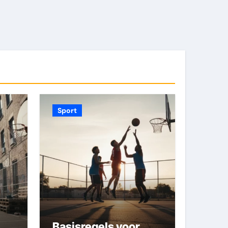
Sport
Basisregels voor